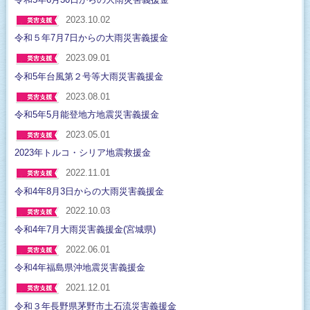
2023.10.02
令和５年7月7日からの大雨災害義援金
2023.09.01
令和5年台風第２号等大雨災害義援金
2023.08.01
令和5年5月能登地方地震災害義援金
2023.05.01
2023年トルコ・シリア地震救援金
2022.11.01
令和4年8月3日からの大雨災害義援金
2022.10.03
令和4年7月大雨災害義援金(宮城県)
2022.06.01
令和4年福島県沖地震災害義援金
2021.12.01
令和３年長野県茅野市土石流災害義援金