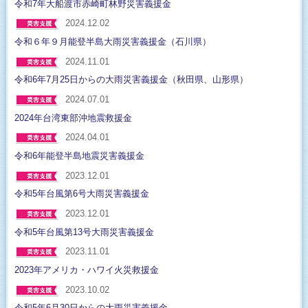
令和7年大船渡市赤崎町林野災害義援金
2024.12.02
令和６年９月能登半島大雨災害義援金（石川県）
2024.11.01
令和6年7月25日からの大雨災害義援金（秋田県、山形県）
2024.07.01
2024年台湾東部沖地震救援金
2024.04.01
令和6年能登半島地震災害義援金
2023.12.01
令和5年台風第6号大雨災害義援金
2023.12.01
令和5年台風第13号大雨災害義援金
2023.11.01
2023年アメリカ・ハワイ火災救援金
2023.10.02
令和5年6月30日からの大雨災害義援金