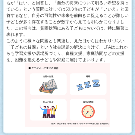
もが「はい」と回答し、「自分の将来について明るい希望を持っ
ている」という質問に対しては59.3％の子どもが「いいえ」と回
答するなど、自分の可能性や未来を前向きに捉えることが難しい
子どもが多く存在することが数字から見ても明らかになりまし
た。この傾向は、貧困状態にある子どもにおいては、特に顕著に
表れます。
このように様々な問題とも関連し、見た目からはわかりづらい
「子どもの貧困」という社会課題の解決に向けて、LFAはこれか
らも学習支援や居場所づくり、食糧支援、家庭訪問などの支援
を、困難を抱える子どもや家庭に届けてまいります。