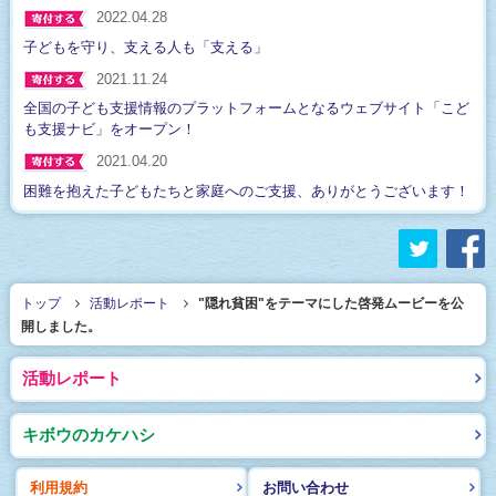
2022.04.28
子どもを守り、支える人も「支える」
2021.11.24
全国の子ども支援情報のプラットフォームとなるウェブサイト「こど
も支援ナビ」をオープン！
2021.04.20
困難を抱えた子どもたちと家庭へのご支援、ありがとうございます！
twitter
f
トップ
活動レポート
"隠れ貧困"をテーマにした啓発ムービーを公
開しました。
活動レポート
キボウのカケハシ
利用規約
お問い合わせ