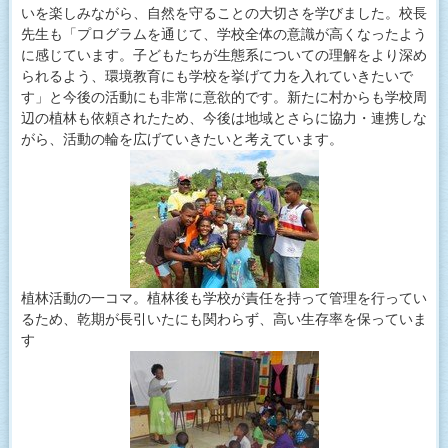
いを楽しみながら、自然を守ることの大切さを学びました。校長
先生も「プログラムを通じて、学校全体の意識が高くなったよう
に感じています。子どもたちが生態系についての理解をより深め
られるよう、環境教育にも学校を挙げて力を入れていきたいで
す」と今後の活動にも非常に意欲的です。新たに村からも学校周
辺の植林も依頼されたため、今後は地域とさらに協力・連携しな
がら、活動の輪を広げていきたいと考えています。
植林活動の一コマ。植林後も学校が責任を持って管理を行ってい
るため、乾期が長引いたにも関わらず、高い生存率を保っていま
す