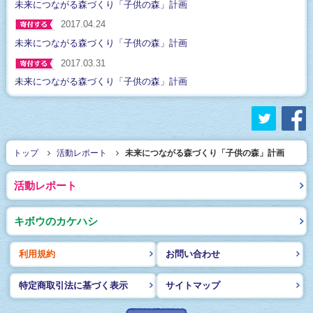
未来につながる森づくり「子供の森」計画
2017.04.24
未来につながる森づくり「子供の森」計画
2017.03.31
未来につながる森づくり「子供の森」計画
twitter
f
トップ
活動レポート
未来につながる森づくり「子供の森」計画
活動レポート
キボウのカケハシ
利用規約
お問い合わせ
特定商取引法に基づく表示
サイトマップ