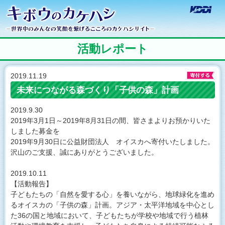
キボウのカケハシ
KD
世界中のみんなの笑
活動レポート
2019.11.19
未来につながる森づくり「子供の森」計画
2019.9.30
2019年3月1日～2019年8月31日の間、皆さまよりお預かりいた
しました募金を
2019年9月30日に公益財団法人 オイスカへ寄付いたしました。
沢山のご支援、誠にありがとうございました。
2019.10.11
【活動報告】
子どもたちの「自然を愛する心」を養いながら、地球緑化を進め
るオイスカの「子供の森」計画。アジア・太平洋地域を中心とし
た36の国と地域において、子どもたちが学校や地域で行う植林