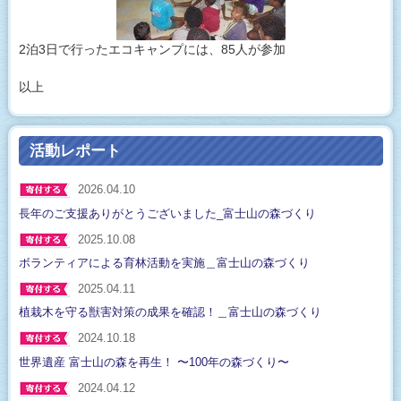
2泊3日で行ったエコキャンプには、85人が参加
以上
活動レポート
2026.04.10
長年のご支援ありがとうございました_富士山の森づくり
2025.10.08
ボランティアによる育林活動を実施＿富士山の森づくり
2025.04.11
植栽木を守る獣害対策の成果を確認！＿富士山の森づくり
2024.10.18
世界遺産 富士山の森を再生！ 〜100年の森づくり〜
2024.04.12